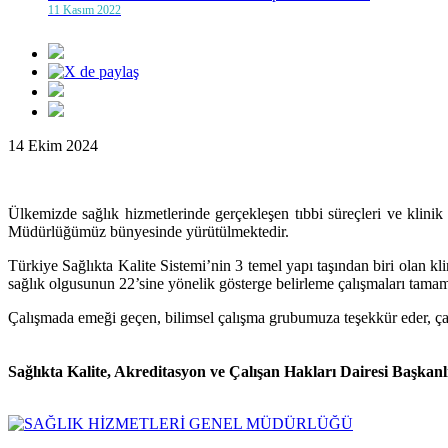
11 Kasım 2022
14 Ekim 2024
Ülkemizde sağlık hizmetlerinde gerçekleşen tıbbi süreçleri ve klini
Müdürlüğümüz bünyesinde yürütülmektedir.
Türkiye Sağlıkta Kalite Sistemi’nin 3 temel yapı taşından biri olan kl
sağlık olgusunun 22’sine yönelik gösterge belirleme çalışmaları tamam
Çalışmada emeği geçen, bilimsel çalışma grubumuza teşekkür eder, ça
Sağlıkta Kalite, Akreditasyon ve Çalışan Hakları Dairesi Başkanl