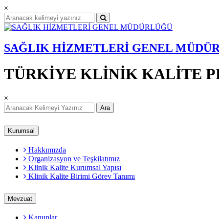
×
SAĞLIK HİZMETLERİ GENEL MÜDÜ
TÜRKİYE KLİNİK KALİTE 
×
Ara
Kurumsal
Hakkımızda
Organizasyon ve Teşkilatımız
Klinik Kalite Kurumsal Yapısı
Klinik Kalite Birimi Görev Tanımı
Mevzuat
Kanunlar