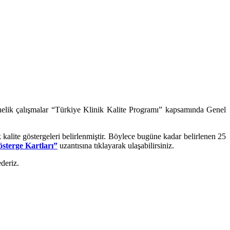
yönelik çalışmalar “Türkiye Klinik Kalite Programı” kapsamında Genel
k kalite göstergeleri belirlenmiştir. Böylece bugüne kadar belirlenen 25
sterge Kartları
”
uzantısına tıklayarak ulaşabilirsiniz.
deriz.