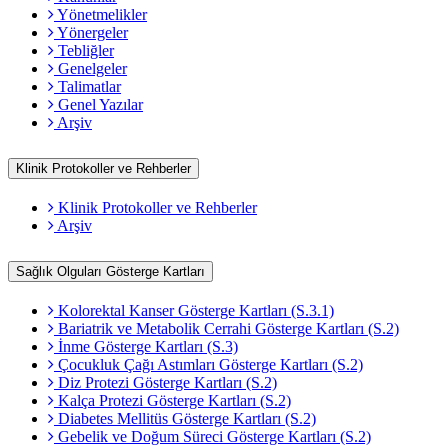
Yönetmelikler
Yönergeler
Tebliğler
Genelgeler
Talimatlar
Genel Yazılar
Arşiv
Klinik Protokoller ve Rehberler
Klinik Protokoller ve Rehberler
Arşiv
Sağlık Olguları Gösterge Kartları
Kolorektal Kanser Gösterge Kartları (S.3.1)
Bariatrik ve Metabolik Cerrahi Gösterge Kartları (S.2)
İnme Gösterge Kartları (S.3)
Çocukluk Çağı Astımları Gösterge Kartları (S.2)
Diz Protezi Gösterge Kartları (S.2)
Kalça Protezi Gösterge Kartları (S.2)
Diabetes Mellitüs Gösterge Kartları (S.2)
Gebelik ve Doğum Süreci Gösterge Kartları (S.2)