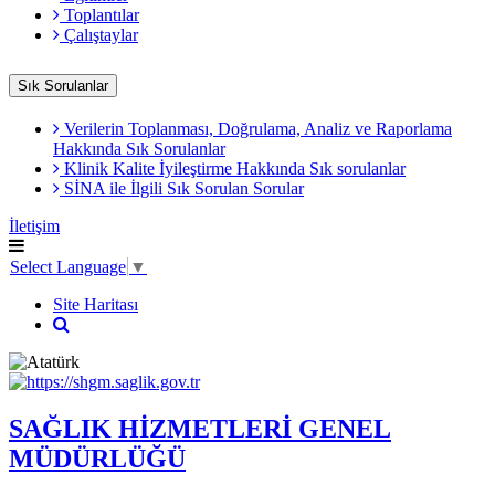
Toplantılar
Çalıştaylar
Sık Sorulanlar
Verilerin Toplanması, Doğrulama, Analiz ve Raporlama
Hakkında Sık Sorulanlar
Klinik Kalite İyileştirme Hakkında Sık sorulanlar
SİNA ile İlgili Sık Sorulan Sorular
İletişim
Select Language
▼
Site Haritası
SAĞLIK HİZMETLERİ GENEL
MÜDÜRLÜĞÜ