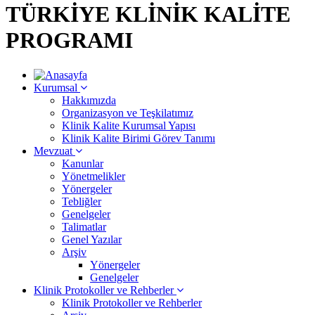
TÜRKİYE KLİNİK KALİTE
PROGRAMI
Kurumsal
Hakkımızda
Organizasyon ve Teşkilatımız
Klinik Kalite Kurumsal Yapısı
Klinik Kalite Birimi Görev Tanımı
Mevzuat
Kanunlar
Yönetmelikler
Yönergeler
Tebliğler
Genelgeler
Talimatlar
Genel Yazılar
Arşiv
Yönergeler
Genelgeler
Klinik Protokoller ve Rehberler
Klinik Protokoller ve Rehberler