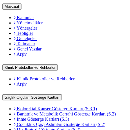
Mevzuat
Kanunlar
Yönetmelikler
Yönergeler
Tebliğler
Genelgeler
Talimatlar
Genel Yazılar
Arşiv
Klinik Protokoller ve Rehberler
Klinik Protokoller ve Rehberler
Arşiv
Sağlık Olguları Gösterge Kartları
Kolorektal Kanser Gösterge Kartları (S.3.1)
Bariatrik ve Metabolik Cerrahi Gösterge Kartları (S.2)
İnme Gösterge Kartları (S.3)
Çocukluk Çağı Astımları Gösterge Kartları (S.2)
Diz Protezi Gösterge Kartları (S.2)