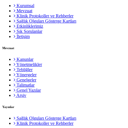
Kurumsal
Mevzuat
Klinik Protokoller ve Rehberler
Sağlık Olguları Gösterge Kartları
Etkinliklerimiz
Sık Sorulanlar
İletişim
Mevzuat
Kanunlar
Yönetmelikler
Tebliğler
Yönergeler
Genelgeler
Talimatlar
Genel Yazılar
Arşiv
Yayınlar
Sağlık Olguları Gösterge Kartları
Klinik Protokoller ve Rehberler