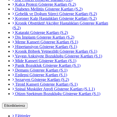
Kalça Protezi Gösterge Kartları (S.2)
Diabetes Mellitüs Gösterge Kartları (S.2)
Gebelik ve Doğum Süreci Gösterge Kartları (S.2)
Koroner Kalp Hastalıkları Gösterge Kartları (S.2)
Kronik Obstrüktif Akciğer Hastalıkları Gösterge Kartları
(S.2)
Katarakt Gösterge Kartları (S.2)
Diş İmplantı Gösterge Kartları (S.2)
Meme Kanseri Gösterge Kartları (S.1)
Hipertansiyon Gösterge Kartları (S.1)
Kronik Böbrek Yetmezliği Gösterge Kartları (S.1)
Yaygın Anksiyete Bozukluğu Gösterge Kartları (S.1)
Mide Kanseri Gösterge Kartları (S.1)
Panik Bozukluk Gösterge Kartları (S.1)
Demans Gösterge Kartları (S.1)
Epilepsi Gösterge Kartları (S.1)
Sezaryen Gösterge Kartları (S.2)
Tiroid Kanseri Gösterge Kartları (S.1)
Spinal Musküler Atrofi Gösterge Kartları (S.1.1)
Otizm Spektrum Bozukluğu Gösterge Kartları (S.1)
Etkinliklerimiz
Eğitimler