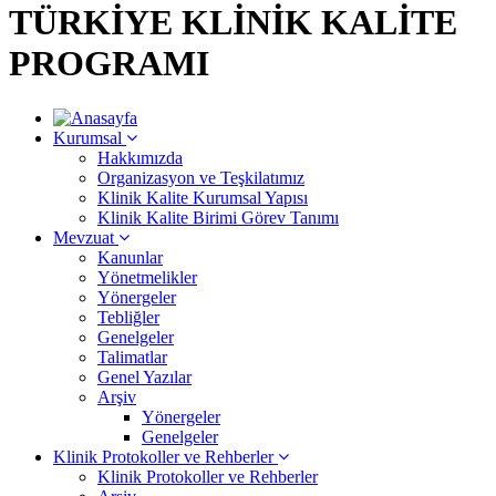
TÜRKİYE KLİNİK KALİTE
PROGRAMI
Kurumsal
Hakkımızda
Organizasyon ve Teşkilatımız
Klinik Kalite Kurumsal Yapısı
Klinik Kalite Birimi Görev Tanımı
Mevzuat
Kanunlar
Yönetmelikler
Yönergeler
Tebliğler
Genelgeler
Talimatlar
Genel Yazılar
Arşiv
Yönergeler
Genelgeler
Klinik Protokoller ve Rehberler
Klinik Protokoller ve Rehberler