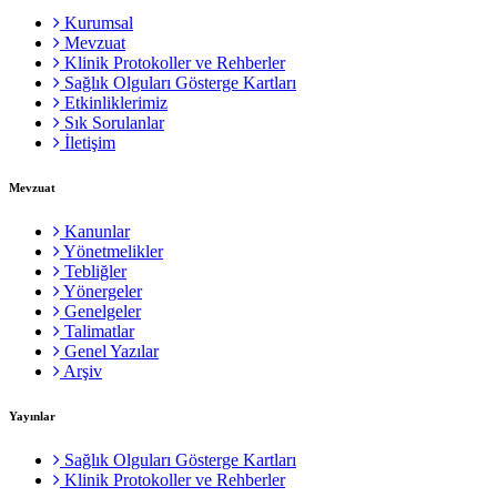
Kurumsal
Mevzuat
Klinik Protokoller ve Rehberler
Sağlık Olguları Gösterge Kartları
Etkinliklerimiz
Sık Sorulanlar
İletişim
Mevzuat
Kanunlar
Yönetmelikler
Tebliğler
Yönergeler
Genelgeler
Talimatlar
Genel Yazılar
Arşiv
Yayınlar
Sağlık Olguları Gösterge Kartları
Klinik Protokoller ve Rehberler