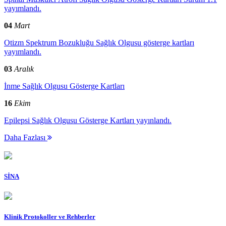
yayımlandı.
04
Mart
Otizm Spektrum Bozukluğu Sağlık Olgusu gösterge kartları
yayımlandı.
03
Aralık
İnme Sağlık Olgusu Gösterge Kartları
16
Ekim
Epilepsi Sağlık Olgusu Gösterge Kartları yayınlandı.
Daha Fazlası
SİNA
Klinik Protokoller ve Rehberler