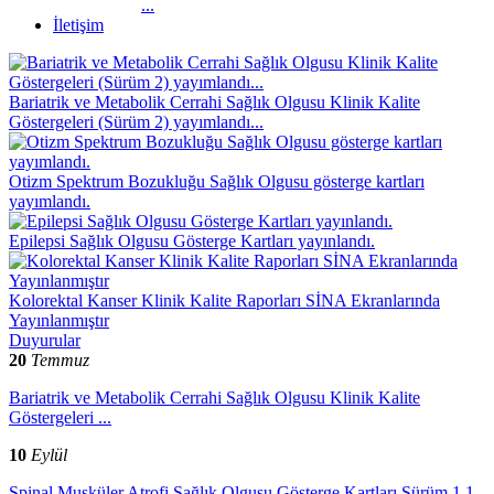
...
İletişim
Bariatrik ve Metabolik Cerrahi Sağlık Olgusu Klinik Kalite
Göstergeleri (Sürüm 2) yayımlandı...
Otizm Spektrum Bozukluğu Sağlık Olgusu gösterge kartları
yayımlandı.
Epilepsi Sağlık Olgusu Gösterge Kartları yayınlandı.
Kolorektal Kanser Klinik Kalite Raporları SİNA Ekranlarında
Yayınlanmıştır
Duyurular
20
Temmuz
Bariatrik ve Metabolik Cerrahi Sağlık Olgusu Klinik Kalite
Göstergeleri ...
10
Eylül
Spinal Musküler Atrofi Sağlık Olgusu Gösterge Kartları Sürüm 1.1