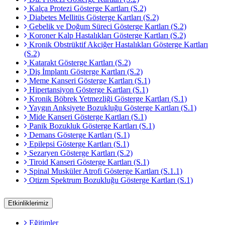
Kalça Protezi Gösterge Kartları (S.2)
Diabetes Mellitüs Gösterge Kartları (S.2)
Gebelik ve Doğum Süreci Gösterge Kartları (S.2)
Koroner Kalp Hastalıkları Gösterge Kartları (S.2)
Kronik Obstrüktif Akciğer Hastalıkları Gösterge Kartları
(S.2)
Katarakt Gösterge Kartları (S.2)
Diş İmplantı Gösterge Kartları (S.2)
Meme Kanseri Gösterge Kartları (S.1)
Hipertansiyon Gösterge Kartları (S.1)
Kronik Böbrek Yetmezliği Gösterge Kartları (S.1)
Yaygın Anksiyete Bozukluğu Gösterge Kartları (S.1)
Mide Kanseri Gösterge Kartları (S.1)
Panik Bozukluk Gösterge Kartları (S.1)
Demans Gösterge Kartları (S.1)
Epilepsi Gösterge Kartları (S.1)
Sezaryen Gösterge Kartları (S.2)
Tiroid Kanseri Gösterge Kartları (S.1)
Spinal Musküler Atrofi Gösterge Kartları (S.1.1)
Otizm Spektrum Bozukluğu Gösterge Kartları (S.1)
Etkinliklerimiz
Eğitimler