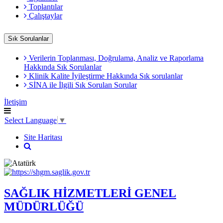
Toplantılar
Çalıştaylar
Sık Sorulanlar
Verilerin Toplanması, Doğrulama, Analiz ve Raporlama
Hakkında Sık Sorulanlar
Klinik Kalite İyileştirme Hakkında Sık sorulanlar
SİNA ile İlgili Sık Sorulan Sorular
İletişim
Select Language
▼
Site Haritası
SAĞLIK HİZMETLERİ GENEL
MÜDÜRLÜĞÜ