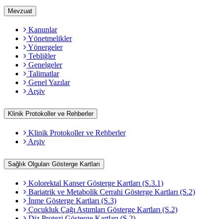
Mevzuat
Kanunlar
Yönetmelikler
Yönergeler
Tebliğler
Genelgeler
Talimatlar
Genel Yazılar
Arşiv
Klinik Protokoller ve Rehberler
Klinik Protokoller ve Rehberler
Arşiv
Sağlık Olguları Gösterge Kartları
Kolorektal Kanser Gösterge Kartları (S.3.1)
Bariatrik ve Metabolik Cerrahi Gösterge Kartları (S.2)
İnme Gösterge Kartları (S.3)
Çocukluk Çağı Astımları Gösterge Kartları (S.2)
Diz Protezi Gösterge Kartları (S.2)