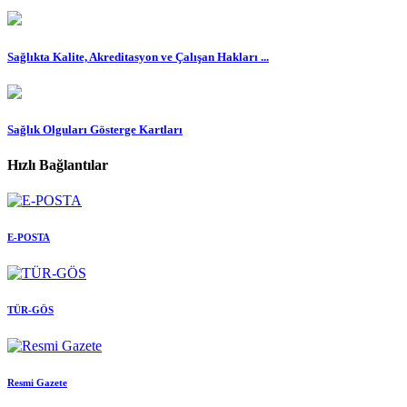
Sağlıkta Kalite, Akreditasyon ve Çalışan Hakları ...
Sağlık Olguları Gösterge Kartları
Hızlı Bağlantılar
E-POSTA
TÜR-GÖS
Resmi Gazete